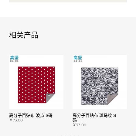
相关产品
高分子百贴布 波点 S码
高分子百贴布 斑马纹 S
￥
73.00
码
￥
73.00
前往天猫购买