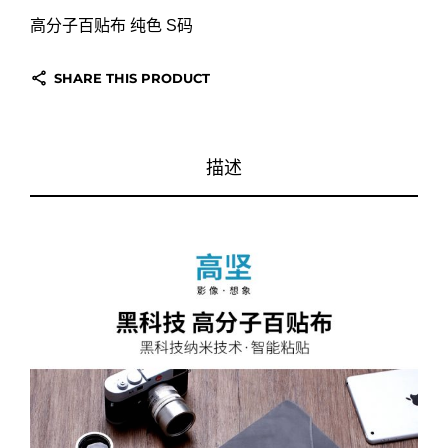
高分子百贴布
纯色
S
码
SHARE THIS PRODUCT
描述