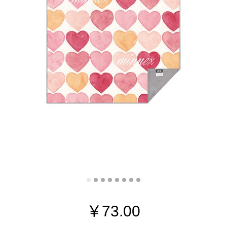
￥
73.00