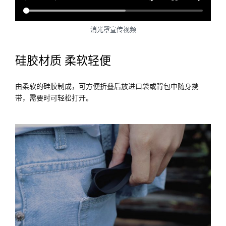
消光罩宣传视频
硅胶材质 柔软轻便
由柔软的硅胶制成，可方便折叠后放进口袋或背包中随身携
带，需要时可轻松打开。