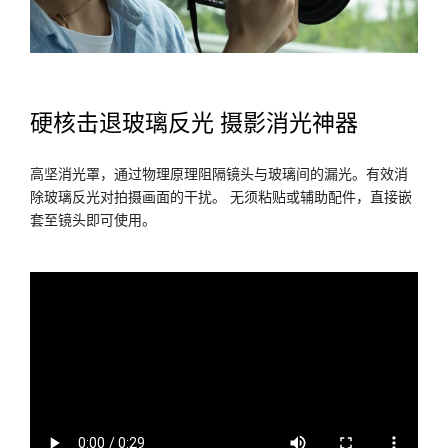
硬核击退玻璃反光 摄影消光神器
高坚消光罩，通过物理原理阻隔镜头与玻璃间的漏光。有效消
除玻璃反光对拍摄画面的干扰。 无须粘贴或辅助配件，直接嵌
套至镜头即可使用。