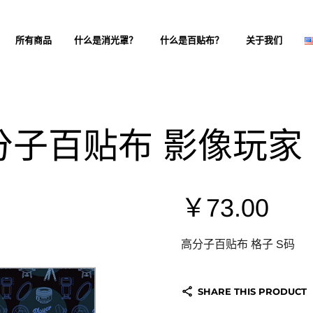
所有商品
什么是消光罩？
什么是百贴布？
关于我们
分子百贴布 影像玩家 
￥
73.00
高分子百贴布
格子
S
码
SHARE THIS PRODUCT