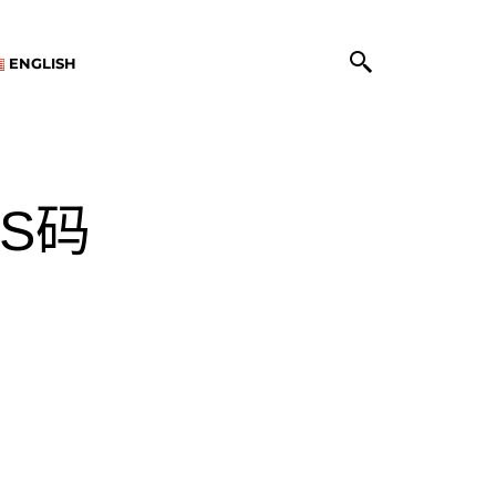
ENGLISH
S码
Facebook