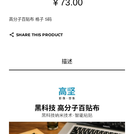
￥
73.00
高分子百贴布
格子
S
码
SHARE THIS PRODUCT
描述