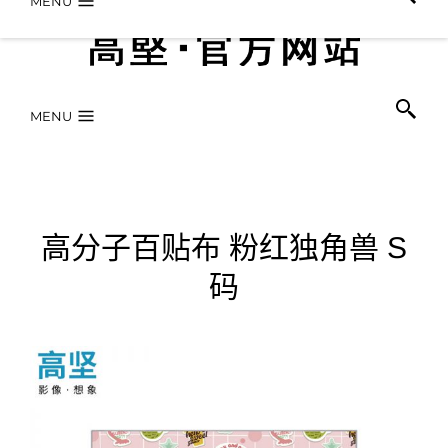
MENU
MENU
高分子百贴布 粉红独角兽 S
码