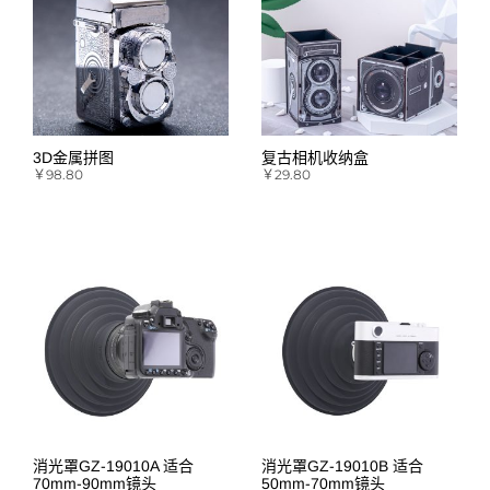
3D金属拼图
复古相机收纳盒
￥
98.80
￥
29.80
消光罩GZ-19010A 适合
消光罩GZ-19010B 适合
70mm-90mm镜头
50mm-70mm镜头